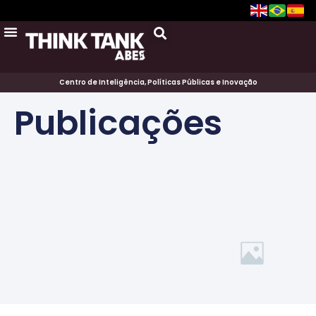
Centro de Inteligência, Políticas Públicas e Inovação
Publicações