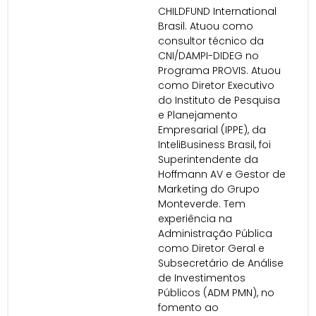
CHILDFUND International
Brasil. Atuou como
consultor técnico da
CNI/DAMPI-DIDEG no
Programa PROVIS. Atuou
como Diretor Executivo
do Instituto de Pesquisa
e Planejamento
Empresarial (IPPE), da
InteliBusiness Brasil, foi
Superintendente da
Hoffmann AV e Gestor de
Marketing do Grupo
Monteverde. Tem
experiência na
Administração Pública
como Diretor Geral e
Subsecretário de Análise
de Investimentos
Públicos (ADM PMN), no
fomento ao