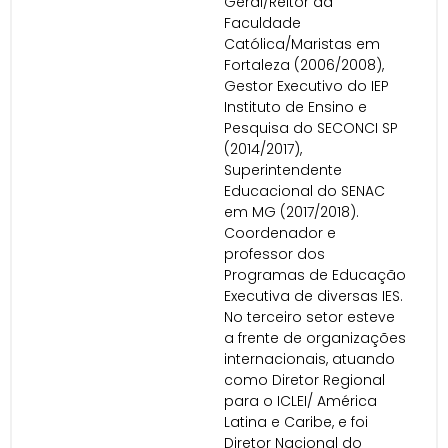
Geral/Reitor da
Faculdade
Católica/Maristas em
Fortaleza (2006/2008),
Gestor Executivo do IEP
Instituto de Ensino e
Pesquisa do SECONCI SP
(2014/2017),
Superintendente
Educacional do SENAC
em MG (2017/2018).
Coordenador e
professor dos
Programas de Educação
Executiva de diversas IES.
No terceiro setor esteve
a frente de organizações
internacionais, atuando
como Diretor Regional
para o ICLEI/ América
Latina e Caribe, e foi
Diretor Nacional do