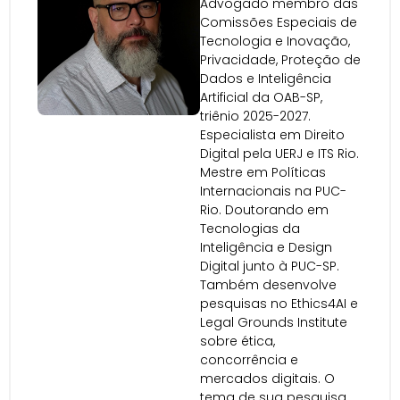
Advogado membro das
Comissões Especiais de
Tecnologia e Inovação,
Privacidade, Proteção de
Dados e Inteligência
Artificial da OAB-SP,
triênio 2025-2027.
Especialista em Direito
Digital pela UERJ e ITS Rio.
Mestre em Políticas
Internacionais na PUC-
Rio. Doutorando em
Tecnologias da
Inteligência e Design
Digital junto à PUC-SP.
Também desenvolve
pesquisas no Ethics4AI e
Legal Grounds Institute
sobre ética,
concorrência e
mercados digitais. O
tema de sua pesquisa