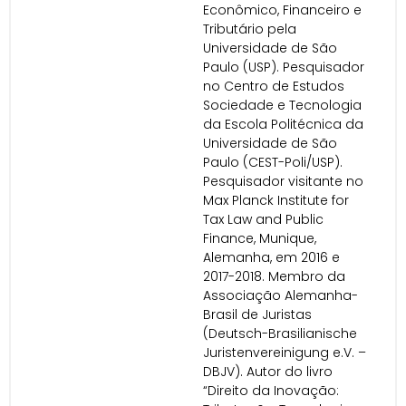
Econômico, Financeiro e
Tributário pela
Universidade de São
Paulo (USP). Pesquisador
no Centro de Estudos
Sociedade e Tecnologia
da Escola Politécnica da
Universidade de São
Paulo (CEST-Poli/USP).
Pesquisador visitante no
Max Planck Institute for
Tax Law and Public
Finance, Munique,
Alemanha, em 2016 e
2017-2018. Membro da
Associação Alemanha-
Brasil de Juristas
(Deutsch-Brasilianische
Juristenvereinigung e.V. –
DBJV). Autor do livro
“Direito da Inovação: