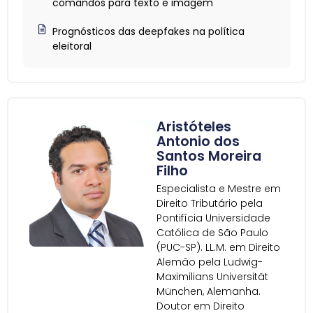
comandos para texto e imagem
Prognósticos das deepfakes na política
eleitoral
Aristóteles
Antonio dos
Santos Moreira
Filho
Especialista e Mestre em
Direito Tributário pela
Pontifícia Universidade
Católica de São Paulo
(PUC-SP). LL.M. em Direito
Alemão pela Ludwig-
Maximilians Universität
München, Alemanha.
Doutor em Direito