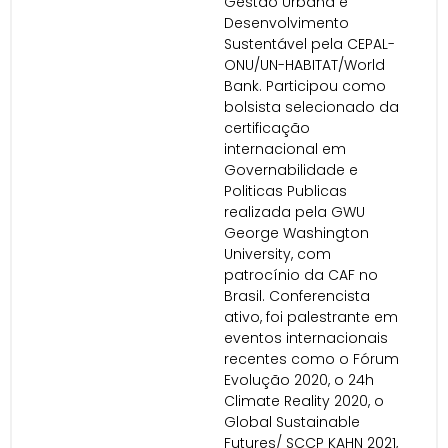
Gestão Urbana e
Desenvolvimento
Sustentável pela CEPAL-
ONU/UN-HABITAT/World
Bank. Participou como
bolsista selecionado da
certificação
internacional em
Governabilidade e
Politicas Publicas
realizada pela GWU
George Washington
University, com
patrocínio da CAF no
Brasil. Conferencista
ativo, foi palestrante em
eventos internacionais
recentes como o Fórum
Evolução 2020, o 24h
Climate Reality 2020, o
Global Sustainable
Futures/ SCCP KAHN 2021,