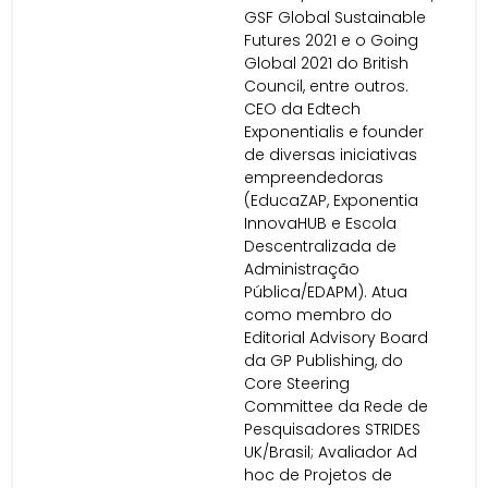
GSF Global Sustainable
Futures 2021 e o Going
Global 2021 do British
Council, entre outros.
CEO da Edtech
Exponentialis e founder
de diversas iniciativas
empreendedoras
(EducaZAP, Exponentia
InnovaHUB e Escola
Descentralizada de
Administração
Pública/EDAPM). Atua
como membro do
Editorial Advisory Board
da GP Publishing, do
Core Steering
Committee da Rede de
Pesquisadores STRIDES
UK/Brasil; Avaliador Ad
hoc de Projetos de