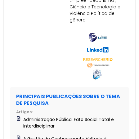
Empreendedorismo ;
Ciência e Tecnologia e
Violência Política de
gênero.
PRINCIPAIS PUBLICAÇÕES SOBRE O TEMA
DE PESQUISA
Artigos:
Administração Pública: Fato Social Total e
Interdisciplinar
A Gestão do Conhecimento Voltada à