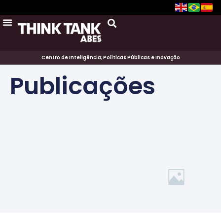
Centro de Inteligência, Políticas Públicas e Inovação
Publicações