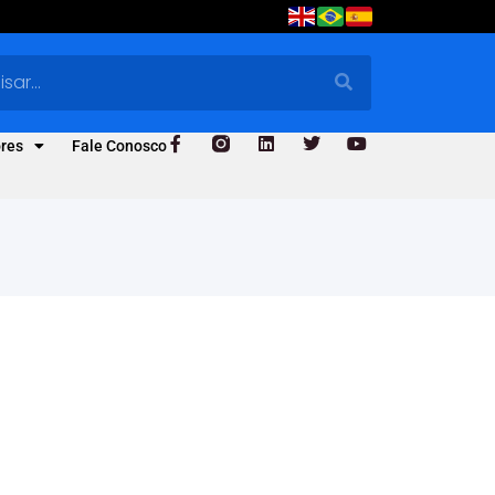
res
Fale Conosco