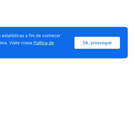
 estatísticas a fim de conhecer
ima. Visite nossa
Política de
Ok, prosseguir