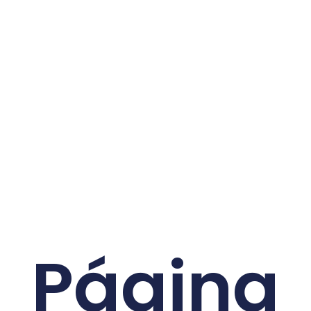
Página