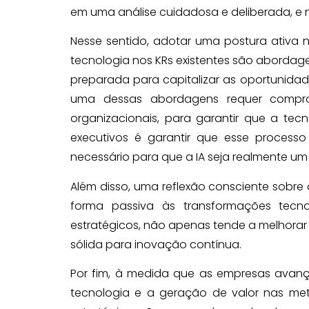
em uma análise cuidadosa e deliberada, e
Nesse sentido, adotar uma postura ativa 
tecnologia nos KRs existentes são aborda
preparada para capitalizar as oportunidade
uma dessas abordagens requer compr
organizacionais, para garantir que a tec
executivos é garantir que esse processo
necessário para que a IA seja realmente um 
Além disso, uma reflexão consciente sobre 
forma passiva às transformações tecno
estratégicos, não apenas tende a melhora
sólida para inovação contínua.
Por fim, à medida que as empresas avanç
tecnologia e a geração de valor nas me