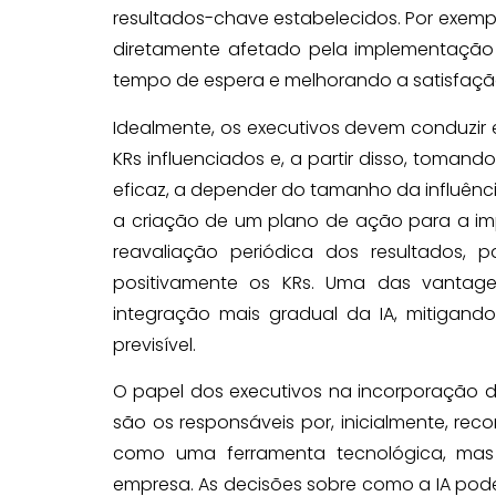
resultados-chave estabelecidos. Por exemp
diretamente afetado pela implementação d
tempo de espera e melhorando a satisfação
Idealmente, os executivos devem conduzir 
KRs influenciados e, a partir disso, toman
eficaz, a depender do tamanho da influênc
a criação de um plano de ação para a i
reavaliação periódica dos resultados, 
positivamente os KRs. Uma das vantage
integração mais gradual da IA, mitigando
previsível.
O papel dos executivos na incorporação da 
são os responsáveis por, inicialmente, rec
como uma ferramenta tecnológica, mas
empresa. As decisões sobre como a IA pod