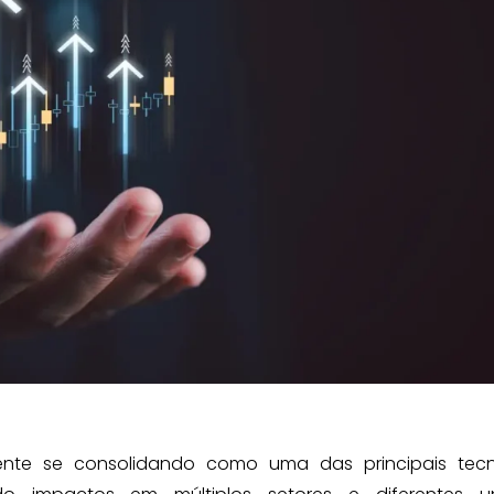
damente se consolidando como uma das principais tec