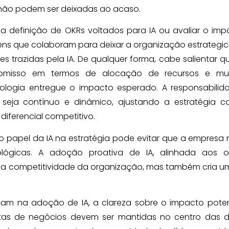
 não podem ser deixadas ao acaso.
na definição de OKRs voltados para IA ou avaliar o im
gens que colaboram para deixar a organização estrateg
s trazidas pela IA. De qualquer forma, cabe salientar 
omisso em termos de alocação de recursos e m
nologia entregue o impacto esperado. A responsabili
 seja contínuo e dinâmico, ajustando a estratégia c
diferencial competitivo.
o papel da IA na estratégia pode evitar que a empresa 
lógicas. A adoção proativa de IA, alinhada aos ob
r a competitividade da organização, mas também cria 
am na adoção de IA, a clareza sobre o impacto poten
tas de negócios devem ser mantidas no centro das d