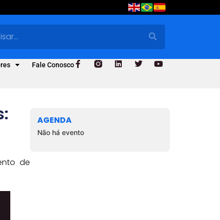
res
Fale Conosco
s:
AGENDA
Não há evento
ento de