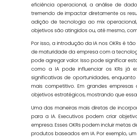
eficiência operacional, a análise de da
tremendo de impactar diretamente os resu
adição de tecnologia ao mix operacional
objetivos são atingidos ou, até mesmo, co
Por isso, a introdução da IA nos OKRs é tã
de maturidade da empresa com a tecnologia
pode agregar valor. Isso pode significar est
como a IA pode influenciar os KRs já ex
significativas de oportunidades, enqua
mais competitivo. Em grandes empresas 
objetivos estratégicos, mostrando que essa
Uma das maneiras mais diretas de incorpora
para a IA. Executivos podem criar obje
empresa. Esses OKRs podem incluir metas 
produtos baseados em IA. Por exemplo, um o