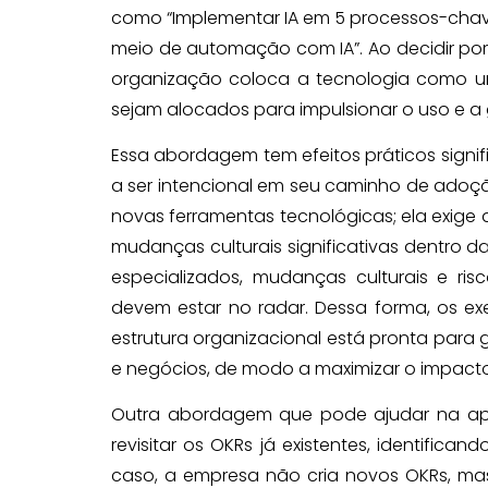
como “Implementar IA em 5 processos-chave 
meio de automação com IA”. Ao decidir por
organização coloca a tecnologia como uma
sejam alocados para impulsionar o uso e a 
Essa abordagem tem efeitos práticos signif
a ser intencional em seu caminho de adoção
novas ferramentas tecnológicas; ela exige 
mudanças culturais significativas dentro 
especializados, mudanças culturais e r
devem estar no radar. Dessa forma, os e
estrutura organizacional está pronta para 
e negócios, de modo a maximizar o impacto 
Outra abordagem que pode ajudar na apro
revisitar os OKRs já existentes, identifica
caso, a empresa não cria novos OKRs, mas