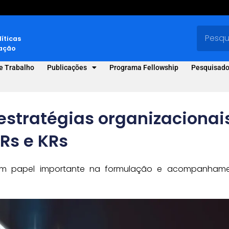
líticas
vação
e Trabalho
Publicações
Programa Fellowship
Pesquisado
estratégias organizacionai
Rs e KRs
m papel importante na formulação e acompanham