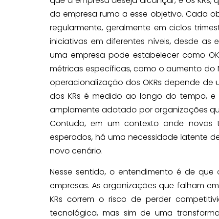
que a empresa deseja alcançar, e os KRs,
da empresa rumo a esse objetivo. Cada obj
regularmente, geralmente em ciclos trime
iniciativas em diferentes níveis, desde as 
uma empresa pode estabelecer como OKR 
métricas específicas, como o aumento do 
operacionalização dos OKRs depende de um
dos KRs é medido ao longo do tempo, e a
amplamente adotado por organizações que 
Contudo, em um contexto onde novas t
esperados, há uma necessidade latente de 
novo cenário.
Nesse sentido, o entendimento é de que 
empresas. As organizações que falham em 
KRs correm o risco de perder competiti
tecnológica, mas sim de uma transforma