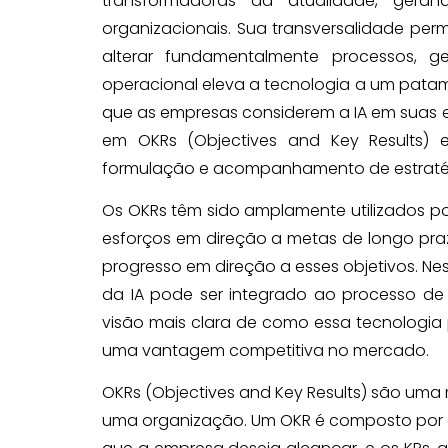
transformadoras da atualidade, geran
organizacionais. Sua transversalidade per
alterar fundamentalmente processos, g
operacional eleva a tecnologia a um patamar
que as empresas considerem a IA em suas e
em OKRs (Objectives and Key Results)
formulação e acompanhamento de estratég
Os OKRs têm sido amplamente utilizados po
esforços em direção a metas de longo pra
progresso em direção a esses objetivos. Ne
da IA pode ser integrado ao processo de
visão mais clara de como essa tecnologia 
uma vantagem competitiva no mercado.
OKRs (Objectives and Key Results) são um
uma organização. Um OKR é composto por do