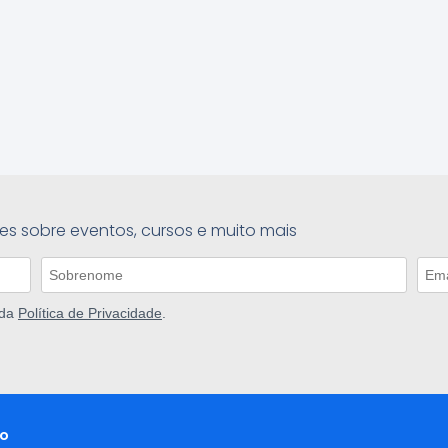
es sobre eventos, cursos e muito mais
 da
Política de Privacidade
.
o