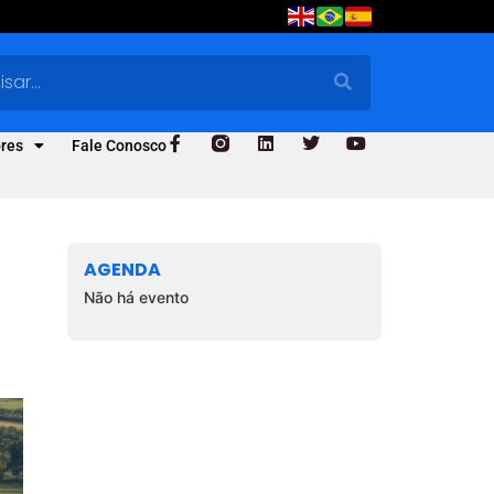
res
Fale Conosco
AGENDA
Não há evento