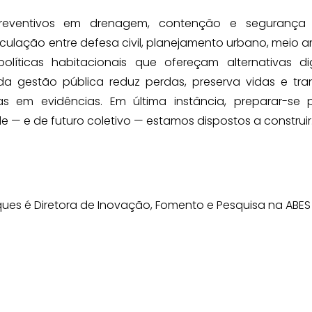
reventivos em drenagem, contenção e segurança h
articulação entre defesa civil, planejamento urbano, meio 
líticas habitacionais que ofereçam alternativas di
da gestão pública reduz perdas, preserva vidas e tra
 em evidências. Em última instância, preparar-se 
de — e de futuro coletivo — estamos dispostos a construir
ques é Diretora de Inovação, Fomento e Pesquisa na ABES