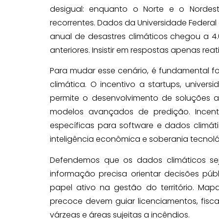
desigual: enquanto o Norte e o Nordest
recorrentes. Dados da Universidade Federal
anual de desastres climáticos chegou a 4
anteriores. Insistir em respostas apenas reat
Para mudar esse cenário, é fundamental fo
climática. O incentivo a startups, univer
permite o desenvolvimento de soluções a
modelos avançados de predição. Incentiv
específicas para software e dados climát
inteligência econômica e soberania tecnoló
Defendemos que os dados climáticos sej
informação precisa orientar decisões púb
papel ativo na gestão do território. Mapa
precoce devem guiar licenciamentos, fisc
várzeas e áreas sujeitas a incêndios.