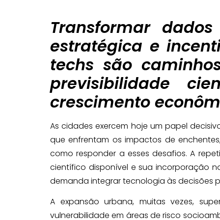
Transformar dados 
estratégica e incen
techs são caminhos
previsibilidade ci
crescimento econômi
As cidades exercem hoje um papel decisiv
que enfrentam os impactos de enchentes
como responder a esses desafios. A repet
científico disponível e sua incorporação 
demanda integrar tecnologia às decisões po
A expansão urbana, muitas vezes, supe
vulnerabilidade em áreas de risco socioamb