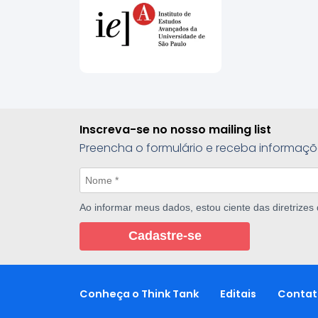
Inscreva-se no nosso mailing list
Preencha o formulário e receba informaçõ
Ao informar meus dados, estou ciente das diretrizes
Cadastre-se
Conheça o Think Tank
Editais
Contat