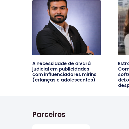
A necessidade de alvará
Estr
judicial em publicidades
Comp
com influenciadores mirins
soft
(crianças e adolescentes)
deix
des
Parceiros