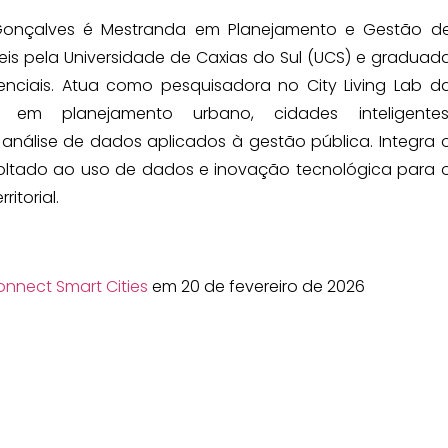
i Gonçalves é Mestranda em Planejamento e Gestão d
is pela Universidade de Caxias do Sul (UCS) e graduad
nciais. Atua como pesquisadora no City Living Lab d
em planejamento urbano, cidades inteligentes
 análise de dados aplicados à gestão pública. Integra 
 voltado ao uso de dados e inovação tecnológica para 
itorial.
onnect Smart Cities
em 20 de fevereiro de 2026