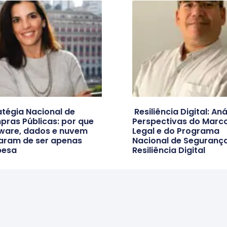
atégia Nacional de
Resiliência Digital: Aná
ras Públicas: por que
Perspectivas do Marc
ware, dados e nuvem
Legal e do Programa
aram de ser apenas
Nacional de Segurança
pesa
Resiliência Digital