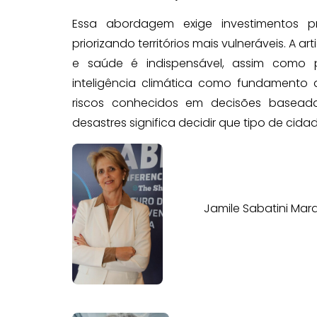
Essa abordagem exige investimentos p
priorizando territórios mais vulneráveis. A 
e saúde é indispensável, assim como po
inteligência climática como fundamento 
riscos conhecidos em decisões baseadas
desastres significa decidir que tipo de cida
Jamile Sabatini Mar