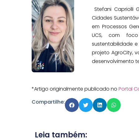
Stefani Caprioll
Cidades Sustentáve
em Processos Gere
UCS, com foco 
sustentabilidade e
projeto AgroCity,
desenvolvimento terr
*Artigo originalmente publicado no
Portal C
Compartilhe:
Leia também: