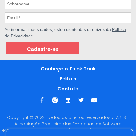
Ao informar meus dados, estou ciente das diretrizes da
Política
de Privacidade
.
Cadastre-se
Conheça o Think Tank
Editais
Contato
Copyright © 2022. Todos os direitos reservados à ABES -
Associação Brasileira das Empresas de Software
Termos e Condições de Uso
Política de Privacidade