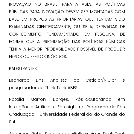
INOVAÇÃO NO BRASIL. PARA A ABES, AS POLÍTICAS
PÚBLICAS PARA INOVAÇÃO DEVEM SER MONTADAS COM
BASE EM PROPOSTAS PRIORITÁRIAS QUE TENHAM SIDO
EXAMINADAS CIENTIFICAMENTE, OU SEJA, DERIVADAS DE
CONHECIMENTO FUNDAMENTADO EM PESQUISA, DE
FORMA QUE A PRIORIZAÇÃO DAS POLÍTICAS PÚBLICAS
TENHA A MENOR PROBABILIDADE POSSÍVEL DE PRODUZIR
ERROS OU EFEITOS INÓCUOS.
PALESTRANTES:
Leonardo Lins, Analista do Cetic.br/NIC.br e
pesquisador do Think Tank ABES
Natália Marroni Borges, Pós-doutoranda em
Inteligência Artificial e Foresight no Programa de Pós
Graduação – Universidade Federal do Rio Grande do
Sul
Anderson Röhe, Pesquisador-Fellowship – Think Tank