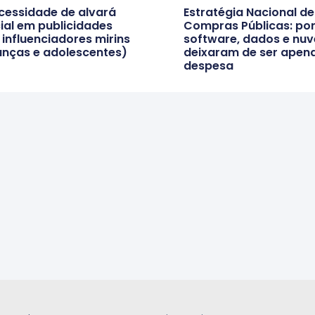
cessidade de alvará
Estratégia Nacional de
cial em publicidades
Compras Públicas: por
influenciadores mirins
software, dados e nu
anças e adolescentes)
deixaram de ser apen
despesa