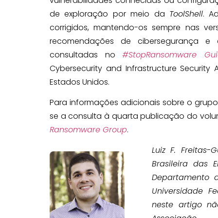
vulnerabilidades conhecidas ou configur
de exploração por meio da
ToolShell
. A
corrigidos, mantendo-os sempre nas versõ
recomendações de cibersegurança e 
consultadas no
#StopRansomware Gui
Cybersecurity and Infrastructure Security 
Estados Unidos.
Para informações adicionais sobre o grupo
se a consulta à quarta publicação do vol
Ransomware Group
.
Luiz F. Freitas
Brasileira das 
Departamento d
Universidade Fe
neste artigo nã