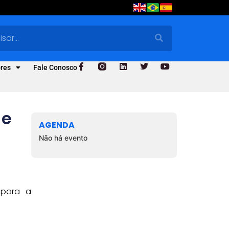
res
Fale Conosco
 e
AGENDA
Não há evento
 para a