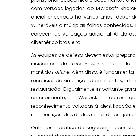
com versões legadas do Microsoft SharePo
oficial encerrado há vários anos, deixa
vulneráveis a múltiplas falhas conhecidas.
carecem de validação adicional. Ainda a
cibernético brasileiro.
As equipes de defesa devem estar prepara
incidentes de
ransomware
, incluind
mantidos
offline
. Além disso, é fundamenta
exercícios de simulação de incidentes, a f
restauração. É igualmente importante ga
anteriormente, o Warlock e outros 
reconhecimento voltadas à identificação
recuperação dos dados antes do pagamen
Outra boa prática de segurança consiste 