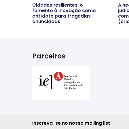
Cidades resilientes: o
A ne
fomento à inovação como
judi
antídoto para tragédias
com 
anunciadas
(cri
Parceiros
Inscreva-se no nosso mailing list