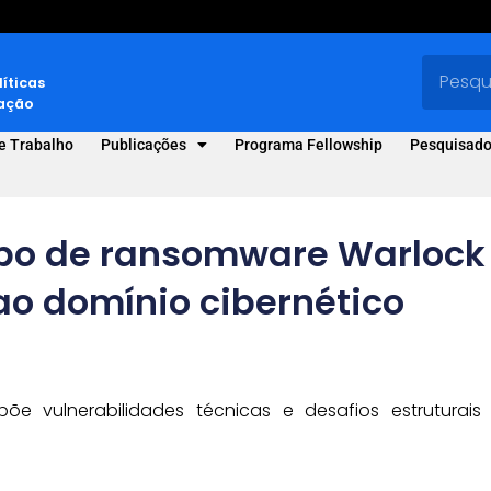
líticas
vação
e Trabalho
Publicações
Programa Fellowship
Pesquisado
po de ransomware Warlock
 ao domínio cibernético
 vulnerabilidades técnicas e desafios estruturais