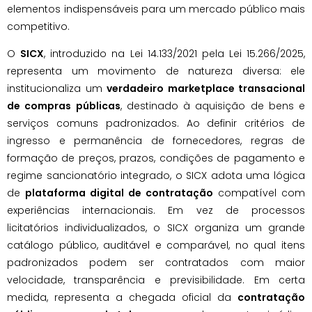
elementos indispensáveis para um mercado público mais
competitivo.
O
SICX
, introduzido na Lei 14.133/2021 pela Lei 15.266/2025,
representa um movimento de natureza diversa: ele
institucionaliza um
verdadeiro marketplace transacional
de compras públicas
, destinado à aquisição de bens e
serviços comuns padronizados. Ao definir critérios de
ingresso e permanência de fornecedores, regras de
formação de preços, prazos, condições de pagamento e
regime sancionatório integrado, o SICX adota uma lógica
de
plataforma digital de contratação
compatível com
experiências internacionais. Em vez de processos
licitatórios individualizados, o SICX organiza um grande
catálogo público, auditável e comparável, no qual itens
padronizados podem ser contratados com maior
velocidade, transparência e previsibilidade. Em certa
medida, representa a chegada oficial da
contratação