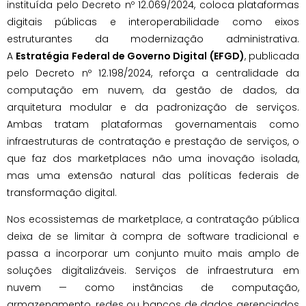
instituída pelo Decreto nº 12.069/2024, coloca plataformas
digitais públicas e interoperabilidade como eixos
estruturantes da modernização administrativa.
A
Estratégia Federal de Governo Digital (EFGD)
, publicada
pelo Decreto nº 12.198/2024, reforça a centralidade da
computação em nuvem, da gestão de dados, da
arquitetura modular e da padronização de serviços.
Ambas tratam plataformas governamentais como
infraestruturas de contratação e prestação de serviços, o
que faz dos marketplaces não uma inovação isolada,
mas uma extensão natural das políticas federais de
transformação digital.
Nos ecossistemas de marketplace, a contratação pública
deixa de se limitar à compra de software tradicional e
passa a incorporar um conjunto muito mais amplo de
soluções digitalizáveis. Serviços de infraestrutura em
nuvem — como instâncias de computação,
armazenamento, redes ou bancos de dados gerenciados