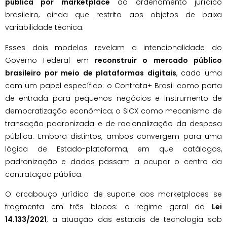
pública por marketplace
ao ordenamento jurídico
brasileiro, ainda que restrito aos objetos de baixa
variabilidade técnica.
Esses dois modelos revelam a intencionalidade do
Governo Federal em
reconstruir o mercado público
brasileiro por meio de plataformas digitais
, cada uma
com um papel específico: o Contrata+ Brasil como porta
de entrada para pequenos negócios e instrumento de
democratização econômica; o SICX como mecanismo de
transação padronizada e de racionalização da despesa
pública. Embora distintos, ambos convergem para uma
lógica de Estado-plataforma, em que catálogos,
padronização e dados passam a ocupar o centro da
contratação pública.
O arcabouço jurídico de suporte aos marketplaces se
fragmenta em três blocos: o regime geral da
Lei
14.133/2021
, a atuação das estatais de tecnologia sob