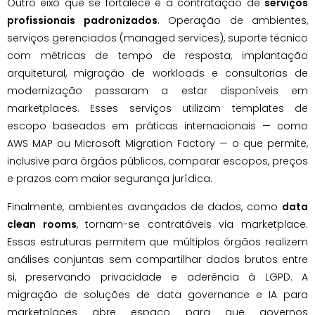
Outro eixo que se fortalece é a contratação de
serviços
profissionais padronizados
. Operação de ambientes,
serviços gerenciados (managed services), suporte técnico
com métricas de tempo de resposta, implantação
arquitetural, migração de workloads e consultorias de
modernização passaram a estar disponíveis em
marketplaces. Esses serviços utilizam templates de
escopo baseados em práticas internacionais — como
AWS MAP ou Microsoft Migration Factory — o que permite,
inclusive para órgãos públicos, comparar escopos, preços
e prazos com maior segurança jurídica.
Finalmente, ambientes avançados de dados, como
data
clean rooms
, tornam-se contratáveis via marketplace.
Essas estruturas permitem que múltiplos órgãos realizem
análises conjuntas sem compartilhar dados brutos entre
si, preservando privacidade e aderência à LGPD. A
migração de soluções de data governance e IA para
marketplaces abre espaço para que governos