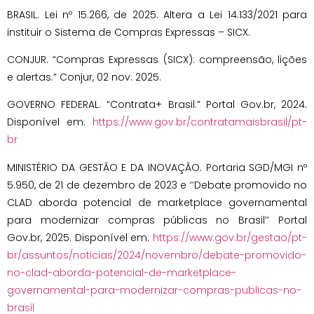
BRASIL. Lei nº 15.266, de 2025. Altera a Lei 14.133/2021 para
instituir o Sistema de Compras Expressas – SICX.
CONJUR. “Compras Expressas (SICX): compreensão, lições
e alertas.” Conjur, 02 nov. 2025.
GOVERNO FEDERAL. “Contrata+ Brasil.” Portal Gov.br, 2024.
Disponível em:
https://www.gov.br/contratamaisbrasil/pt-
br
MINISTÉRIO DA GESTÃO E DA INOVAÇÃO. Portaria SGD/MGI nº
5.950, de 21 de dezembro de 2023 e ‘’Debate promovido no
CLAD aborda potencial de marketplace governamental
para modernizar compras públicas no Brasil’’ Portal
Gov.br, 2025. Disponível em:
https://www.gov.br/gestao/pt-
br/assuntos/noticias/2024/novembro/debate-promovido-
no-clad-aborda-potencial-de-marketplace-
governamental-para-modernizar-compras-publicas-no-
brasil