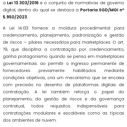
a
Lei 13.303/2016
e o conjunto de normativas de governo
digital, dentro do qual se destaca a
Portaria SGD/MGI nº
5.950/2023
.
A Lei 14.133 fornece a moldura procedimental para
credenciamento, planejamento, padronização e gestão
de riscos — pilares necessários para marketplaces. O art.
79, que disciplina a contratação por credenciamento,
ganha protagonismo quando se pensa em marketplaces
governamentais: ao permitir o ingresso permanente de
fornecedores previamente habilitados mediante
condições objetivas, cria um mecanismo que se encaixa
com precisão no desenho de plataformas digitais de
contratação. A lei também reforça o papel do
planejamento, da gestão de riscos e da governança
contratual, todos requisitos indispensáveis para
contratações modulares e escaláveis como as típicas
dos ambientes de nuvem.