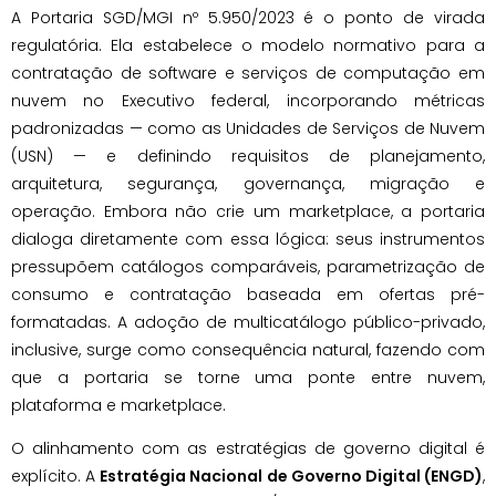
A Portaria SGD/MGI nº 5.950/2023 é o ponto de virada
regulatória. Ela estabelece o modelo normativo para a
contratação de software e serviços de computação em
nuvem no Executivo federal, incorporando métricas
padronizadas — como as Unidades de Serviços de Nuvem
(USN) — e definindo requisitos de planejamento,
arquitetura, segurança, governança, migração e
operação. Embora não crie um marketplace, a portaria
dialoga diretamente com essa lógica: seus instrumentos
pressupõem catálogos comparáveis, parametrização de
consumo e contratação baseada em ofertas pré-
formatadas. A adoção de multicatálogo público-privado,
inclusive, surge como consequência natural, fazendo com
que a portaria se torne uma ponte entre nuvem,
plataforma e marketplace.
O alinhamento com as estratégias de governo digital é
explícito. A
Estratégia Nacional de Governo Digital (ENGD)
,