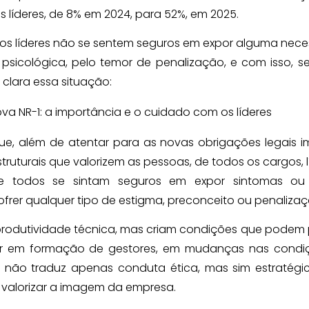
os líderes, de 8% em 2024, para 52%, em 2025.
os líderes não se sentem seguros em expor alguma nec
icológica, pelo temor de penalização, e com isso, s
clara essa situação:
que, além de atentar para as novas obrigações legais 
ruturais que valorizem as pessoas, de todos os cargos, l
e todos se sintam seguros em expor sintomas ou 
frer qualquer tipo de estigma, preconceito ou penaliza
produtividade técnica, mas criam condições que podem 
stir em formação de gestores, em mudanças nas condi
, não traduz apenas conduta ética, mas sim estratégi
 valorizar a imagem da empresa.