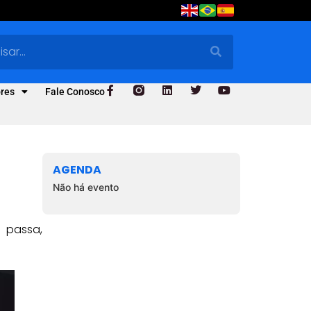
res
Fale Conosco
AGENDA
Não há evento
 passa,