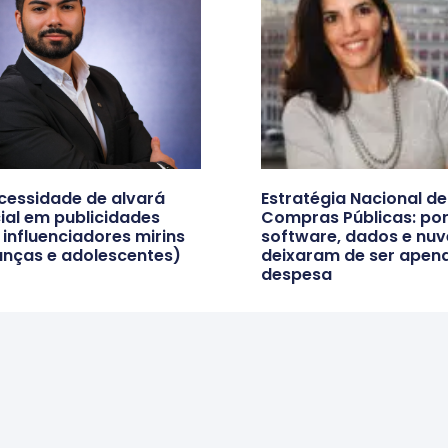
cessidade de alvará
Estratégia Nacional de
cial em publicidades
Compras Públicas: por
influenciadores mirins
software, dados e nu
anças e adolescentes)
deixaram de ser apen
despesa