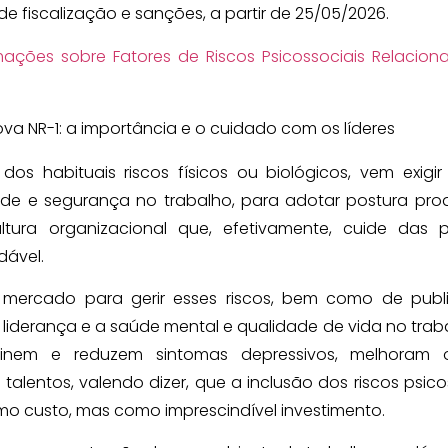
e fiscalização e sanções, a partir de 25/05/2026.
mações sobre Fatores de Riscos Psicossociais
Relacion
 dos habituais riscos físicos ou biológicos, vem exigi
e e segurança no trabalho, para adotar postura proa
ura organizacional que, efetivamente, cuide das p
dável.
 mercado para gerir esses riscos, bem como de publ
liderança e a saúde mental e qualidade de vida no trab
vinem e reduzem sintomas depressivos, melhoram 
lentos, valendo dizer, que a inclusão dos riscos psico
 custo, mas como imprescindível investimento.