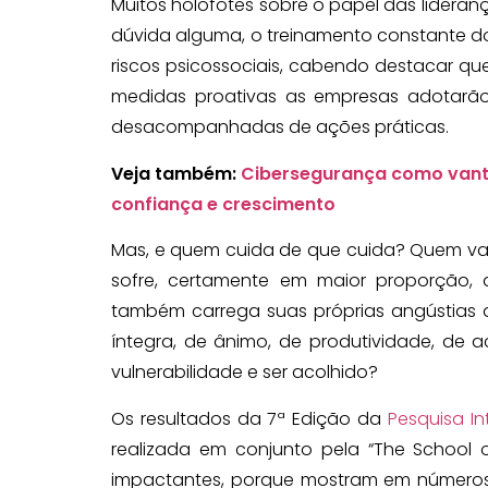
Muitos holofotes sobre o papel das lidera
dúvida alguma, o treinamento constante do
riscos psicossociais, cabendo destacar que
medidas proativas as empresas adotarã
desacompanhadas de ações práticas.
Veja também:
Cibersegurança como vant
confiança e crescimento
Mas, e quem cuida de que cuida? Quem vai
sofre, certamente em maior proporção,
também carrega suas próprias angústias 
íntegra, de ânimo, de produtividade, de 
vulnerabilidade e ser acolhido?
Os resultados da 7ª Edição da
Pesquisa I
realizada em conjunto pela “The School of
impactantes, porque mostram em números