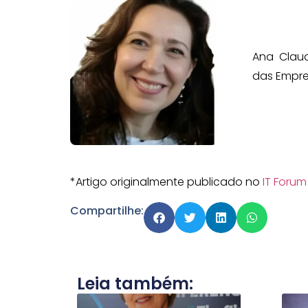
Ana Claud
das Empre
*Artigo originalmente publicado no
IT Forum
Compartilhe:
Leia também: