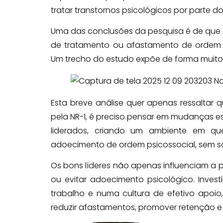
tratar transtornos psicológicos por parte d
Uma das conclusões da pesquisa é de que 
de tratamento ou afastamento de ordem ps
Um trecho do estudo expõe de forma muito 
Esta breve análise quer apenas ressaltar 
pela NR-1, é preciso pensar em mudanças est
liderados, criando um ambiente em qu
adoecimento de ordem psicossocial, sem so
Os bons líderes não apenas influenciam a 
ou evitar adoecimento psicológico. Inve
trabalho e numa cultura de efetivo apoio
reduzir afastamentos, promover retenção e