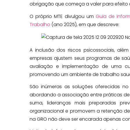
obrigação que começa a valer para efeito d
O próprio MTE divulgou um
Guia de infor
Trabalho
(ano 2025), em que descreve:
A inclusão dos riscos psicossociais, além
empresas ajustem seus programas de saúd
avaliação e implementação de uma cult
promovendo um ambiente de trabalho sau
São inúmeras as soluções oferecidas no
abordando a associação entre práticas de 
suma, lideranças mais preparadas pre
organizacional e promovem a retenção de ta
na GRO não deve ser encarada apenas como