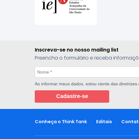
Inscreva-se no nosso mailing list
Preencha o formulário e receba informaçõ
Ao informar meus dados, estou ciente das diretrizes
Cadastre-se
Conheça o Think Tank
Editais
Contat