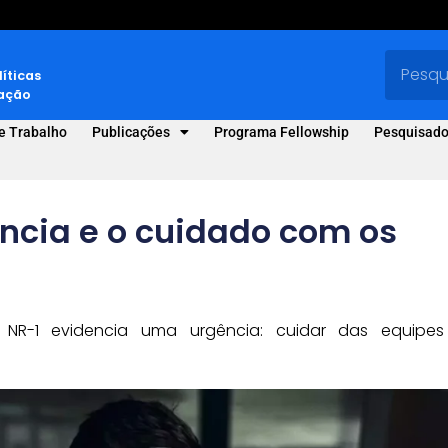
líticas
vação
e Trabalho
Publicações
Programa Fellowship
Pesquisado
ncia e o cuidado com os
a NR-1 evidencia uma urgência: cuidar das equipes